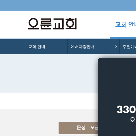
교회 안
교회 안내
예배차량안내
주일예
주일예
문정ㆍ오금ㆍ방이