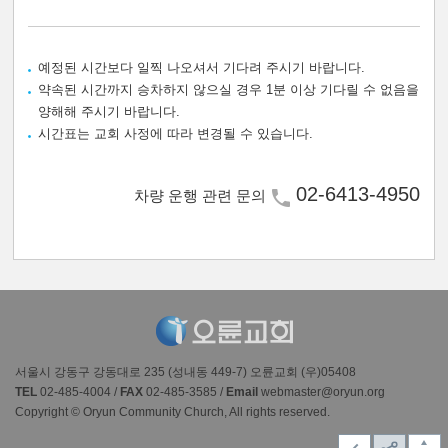
예정된 시간보다 일찍 나오셔서 기다려 주시기 바랍니다.
약속된 시간까지 승차하지 않으실 경우 1분 이상 기다릴 수 없음을
양해해 주시기 바랍니다.
시간표는 교회 사정에 따라 변경될 수 있습니다.
02-6413-4950
차량 운행 관련 문의
서울시 강동구 강동대로 235 (성내동 449-7) 오륜교회 (우)05408
TEL
02-485-4004 /
FAX
02-485-3585 /
Email
webmaster@oryun.org
Copyright © Oryun Community Church, All rights reserved.