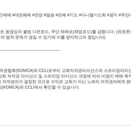
배 #대면예배 #찬양 #말씀 #은혜 #기도 #다니엘기도회 #꿈미 #주만나 
모든 동영상의 불법 다운로드, 무단 재배포(재업로드)를 금합니다. (유료
 법적 문제가 생길 수 있기에 이를 방지하고자 함입니다)
__________________________
권협회(KOMCA)와 CCLI로부터 교회저작권라이선스와 스트리밍라이
 교회 저작권 라이선스 및 스트리밍 라이선스 규정에 따라 비영리 예배 목
래의 저작권자가 결정한 것으로 수익은 교회가 아닌 노래의 저작권자에게 
OMCA)와 CCLI에서 확인할 수 있습니다.