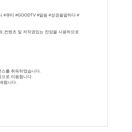
#큐티 #GOODTV #말씀 #성경을말하다 #
폰트,컨텐츠 및 저작권있는 찬양을 사용하므로
선스를 취득하였습니다.
적으로 이용합니다.
분배됩니다.