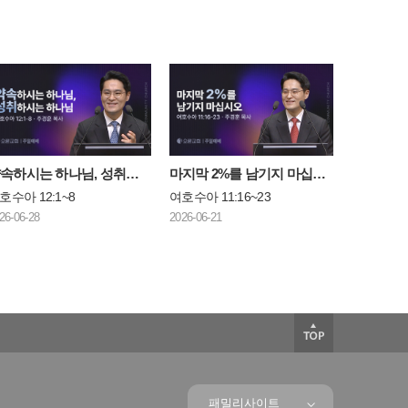
약속하시는 하나님, 성취하시는 하나님
마지막 2%를 남기지 마십시오
호수아 12:1~8
여호수아 11:16~23
26-06-28
2026-06-21
패밀리사이트