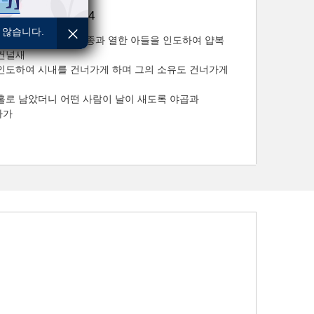
: 창세기 32:22~24
 않습니다.
어나 두 아내와 두 여종과 열한 아들을 인도하여 얍복
건널새
인도하여 시내를 건너가게 하며 그의 소유도 건너가게
홀로 남았더니 어떤 사람이 날이 새도록 야곱과
다가