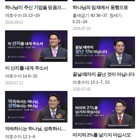
하나님이 주신 기업을 믿음으로 차지하라
하나님의 임재에서 동행으로
여호수아 15:13~19
출애굽기 40:36~37, 창세기
5:21~24
2026-08-02
2026-07-19
이 산지를 내게 주소서
끝날 때까지 끝난 것이 아닙니다
여호수아 14:6~15
여호수아 13:1~7, 33
2026-07-12
2026-07-05
약속하시는 하나님, 성취하시는 하나님
마지막 2%를 남기지 마십시오
여호수아 12:1~8