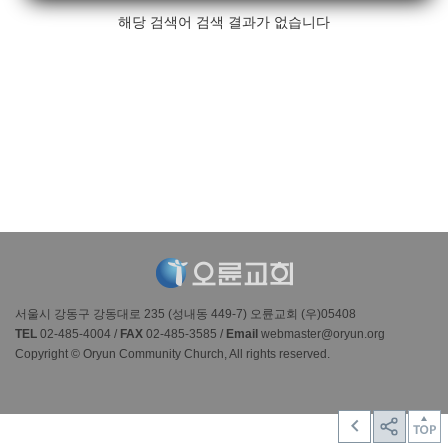
해당 검색어 검색 결과가 없습니다
서울시 강동구 강동대로 235 (성내동 449-7) 오륜교회 (우)05408
TEL
02-485-4004 /
FAX
02-485-3585 /
Email
webmaster@oryun.org
Copyright © Oryun Community Church, All rights reserved.