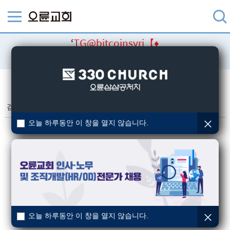
‘
TG@bitcoinsyri【♦
돈현금화최저수수료이더리움현금화
’ 검색결과
검색
검색결과
(총 0건)
오늘 하루동안 이 창을 열지 않습니다.
오늘 하루동안 이 창을 열지 않습니다.