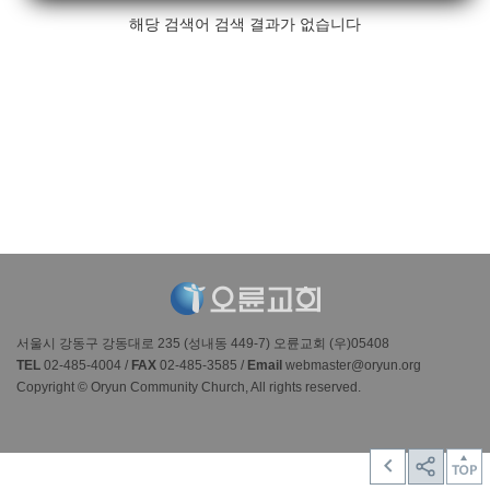
해당 검색어 검색 결과가 없습니다
서울시 강동구 강동대로 235 (성내동 449-7) 오륜교회 (우)05408
TEL
02-485-4004 /
FAX
02-485-3585 /
Email
webmaster@oryun.org
Copyright © Oryun Community Church, All rights reserved.