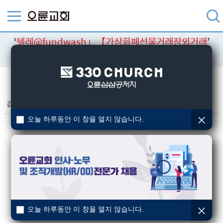
‘
텔레@fundwash」【가상화폐선물거래장외거래
’
검색결과
검색
검색결과
(총 0건)
오늘 하루동안 이 창을 열지 않습니다.
오늘 하루동안 이 창을 열지 않습니다.