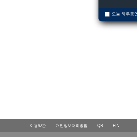
오늘 하루동안
이용약관
개인정보처리방침
QR
FIN