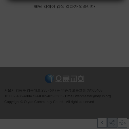
해당 검색어 검색 결과가 없습니다
서울시 강동구 강동대로 235 (성내동 449-7) 오륜교회 (우)05408
TEL
02-485-4004 /
FAX
02-485-3585 /
Email
webmaster@oryun.org
Copyright © Oryun Community Church, All rights reserved.