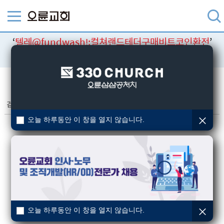
‘
텔레@fundwashǃ:컬쳐랜드테더구매비트코인환전
’
검색결과
검색
검색결과
(총 0건)
오늘 하루동안 이 창을 열지 않습니다.
오늘 하루동안 이 창을 열지 않습니다.