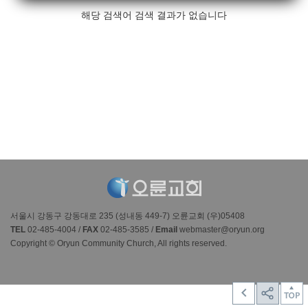
해당 검색어 검색 결과가 없습니다
서울시 강동구 강동대로 235 (성내동 449-7) 오륜교회 (우)05408
TEL
02-485-4004 /
FAX
02-485-3585 /
Email
webmaster@oryun.org
Copyright © Oryun Community Church, All rights reserved.