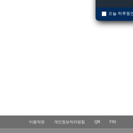
오늘 하루동안
이용약관
개인정보처리방침
QR
FIN