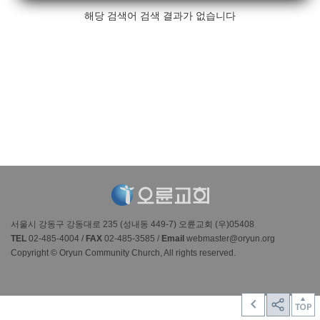
해당 검색어 검색 결과가 없습니다
서울시 강동구 강동대로 235 (성내동 449-7) 오륜교회 (우)05408
TEL
02-485-4004 /
FAX
02-485-3585 /
Email
webmaster@oryun.org
Copyright © Oryun Community Church, All rights reserved.