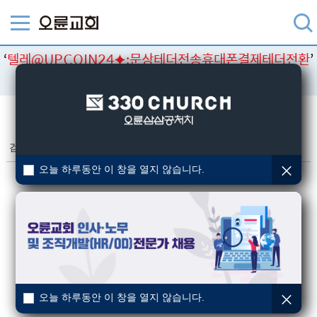
‘
텔레@UPCOIN24⯌:문상테더전송휴대폰결제테더전환
’
검색결과
검색
검색결과
(총 0건)
오늘 하루동안 이 창을 열지 않습니다.
오늘 하루동안 이 창을 열지 않습니다.