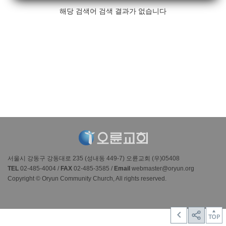
해당 검색어 검색 결과가 없습니다
서울시 강동구 강동대로 235 (성내동 449-7) 오륜교회 (우)05408
TEL
02-485-4004 /
FAX
02-485-3585 /
Email
webmaster@oryun.org
Copyright © Oryun Community Church, All rights reserved.