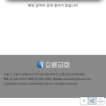
해당 검색어 검색 결과가 없습니다
서울시 강동구 강동대로 235 (성내동 449-7) 오륜교회 (우)05408
TEL
02-485-4004 /
FAX
02-485-3585 /
Email
webmaster@oryun.org
Copyright © Oryun Community Church, All rights reserved.