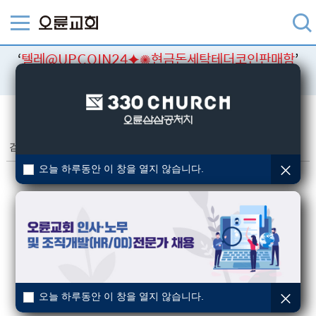
‘
텔레@UPCOIN24⯌✺현금돈세탁테더코인판매함
’
검색결과
검색
검색결과
(총 0건)
오늘 하루동안 이 창을 열지 않습니다.
오늘 하루동안 이 창을 열지 않습니다.