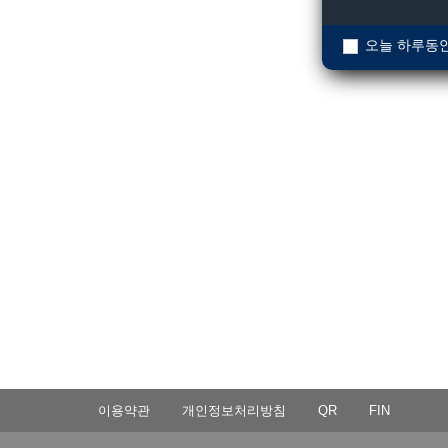
오늘 하루동안
이용약관
개인정보처리방침
QR
FIN