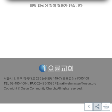
해당 검색어 검색 결과가 없습니다
서울시 강동구 강동대로 235 (성내동 449-7) 오륜교회 (우)05408
TEL
02-485-4004 /
FAX
02-485-3585 /
Email
webmaster@oryun.org
Copyright © Oryun Community Church, All rights reserved.