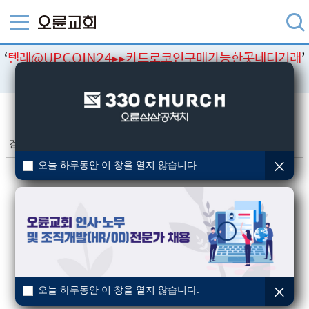
‘
텔레@UPCOIN24▸▸카드로코인구매가능한곳테더거래
’
검색결과
검색
검색결과
(총 0건)
오늘 하루동안 이 창을 열지 않습니다.
오늘 하루동안 이 창을 열지 않습니다.