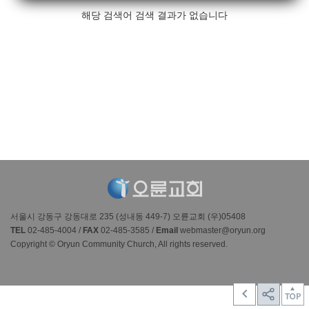
해당 검색어 검색 결과가 없습니다
서울시 강동구 강동대로 235 (성내동 449-7) 오륜교회 (우)05408
TEL
02-485-4004 /
FAX
02-485-3585 /
Email
webmaster@oryun.org
Copyright © Oryun Community Church, All rights reserved.