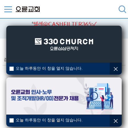
‘
텔레@CASHFILTER365:✓
대검현금화코인추적피하는방법
’ 검색결과
검색
검색결과
(총 0건)
오늘 하루동안 이 창을 열지 않습니다.
오늘 하루동안 이 창을 열지 않습니다.