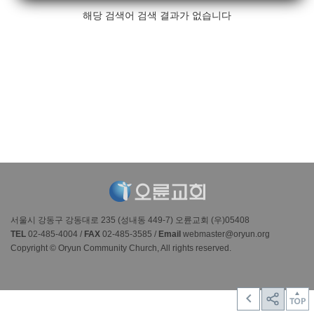
해당 검색어 검색 결과가 없습니다
서울시 강동구 강동대로 235 (성내동 449-7) 오륜교회 (우)05408
TEL
02-485-4004 /
FAX
02-485-3585 /
Email
webmaster@oryun.org
Copyright © Oryun Community Church, All rights reserved.