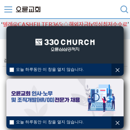
‘
텔레@CASHFILTER365:♢해외자금fx믹싱최저수수료
’
검색결과
검색
검색결과
(총 0건)
오늘 하루동안 이 창을 열지 않습니다.
오늘 하루동안 이 창을 열지 않습니다.