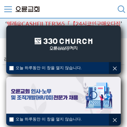
‘
텔레@CASHFILTER365「【24시코인구매오다집
’
검색결과
검색
검색결과
(총 0건)
오늘 하루동안 이 창을 열지 않습니다.
오늘 하루동안 이 창을 열지 않습니다.