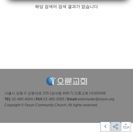
해당 검색어 검색 결과가 없습니다
서울시 강동구 강동대로 235 (성내동 449-7) 오륜교회 (우)05408
TEL
02-485-4004 /
FAX
02-485-3585 /
Email
webmaster@oryun.org
Copyright © Oryun Community Church, All rights reserved.