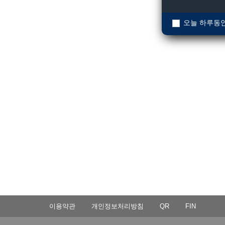
오늘 하루동안
이용약관
개인정보처리방침
QR
FIN