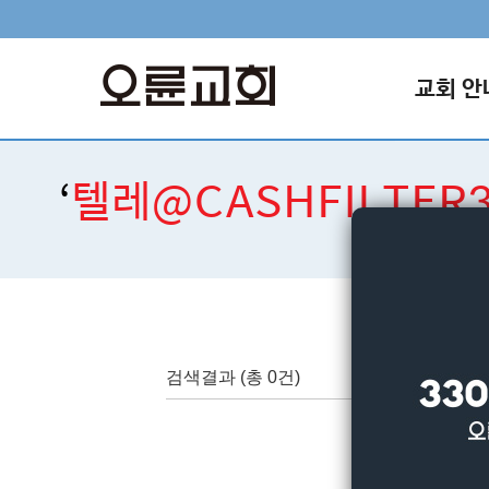
교회 안
‘
텔레@CASHFILT
검색결과
(총 0건)