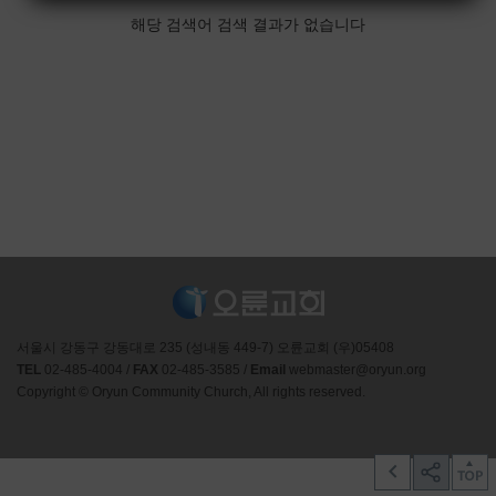
해당 검색어 검색 결과가 없습니다
서울시 강동구 강동대로 235 (성내동 449-7) 오륜교회 (우)05408
TEL
02-485-4004 /
FAX
02-485-3585 /
Email
webmaster@oryun.org
Copyright © Oryun Community Church, All rights reserved.