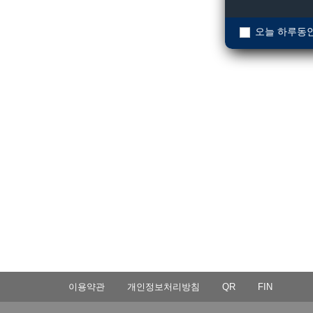
오늘 하루동안
이용약관
개인정보처리방침
QR
FIN