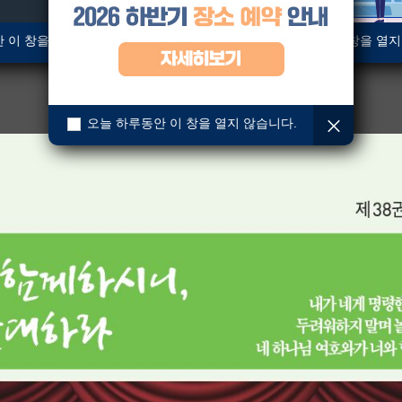
07-12
07-19
07-2
 이 창을 열지 않습니다.
오늘 하루동안 이 창을 열지
오늘 하루동안 이 창을 열지 않습니다.