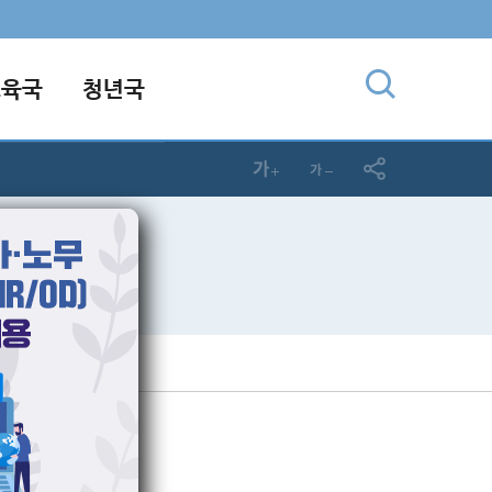
교육국
청년국