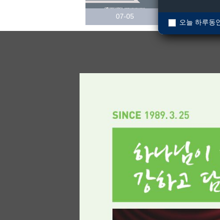
07-05
오늘 하루동안