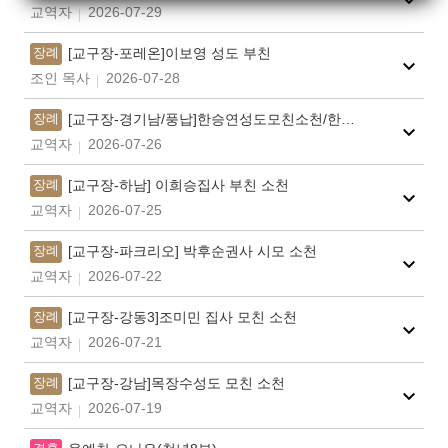
교역자
2026-07-29
장례
[교구장-포레온]이보영 성도 부친
조인 목사
2026-07-28
장례
[교구장-경기남/풍납]한승연성도모친소천/한미정권사(김종학집사)모친
교역자
2026-07-26
장례
[교구장-하남] 이희승집사 부친 소천
교역자
2026-07-25
장례
[교구장-파크리오] 박후순권사 시모 소천
교역자
2026-07-22
장례
[교구장-강동3]조미민 집사 모친 소천
교역자
2026-07-21
장례
[교구장-강남]목장수성도 모친 소천
교역자
2026-07-19