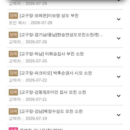
교역자
2026-07-29
장례
[교구장-포레온]이보영 성도 부친
조인 목사
2026-07-28
장례
[교구장-경기남/풍납]한승연성도모친소천/한미정권사(김종학집사)모친
교역자
2026-07-26
장례
[교구장-하남] 이희승집사 부친 소천
교역자
2026-07-25
장례
[교구장-파크리오] 박후순권사 시모 소천
교역자
2026-07-22
장례
[교구장-강동3]조미민 집사 모친 소천
교역자
2026-07-21
장례
[교구장-강남]목장수성도 모친 소천
교역자
2026-07-19