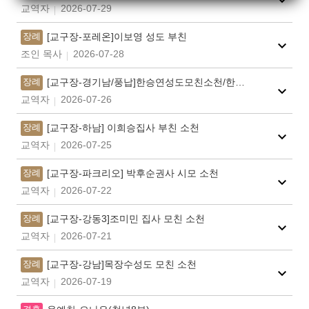
교역자
2026-07-29
장례
[교구장-포레온]이보영 성도 부친
조인 목사
2026-07-28
장례
[교구장-경기남/풍납]한승연성도모친소천/한미정권사(김종학집사)모친
교역자
2026-07-26
장례
[교구장-하남] 이희승집사 부친 소천
교역자
2026-07-25
장례
[교구장-파크리오] 박후순권사 시모 소천
교역자
2026-07-22
장례
[교구장-강동3]조미민 집사 모친 소천
교역자
2026-07-21
장례
[교구장-강남]목장수성도 모친 소천
교역자
2026-07-19