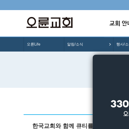
교회 안
오륜Life
알림/소식
행사/
한국교회와 함께 큐티를 보다 2월 안