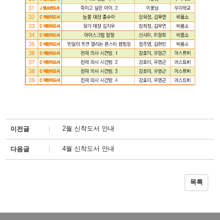
2월 신착도서 안내
이전글
4월 신착도서 안내
다음글
목록