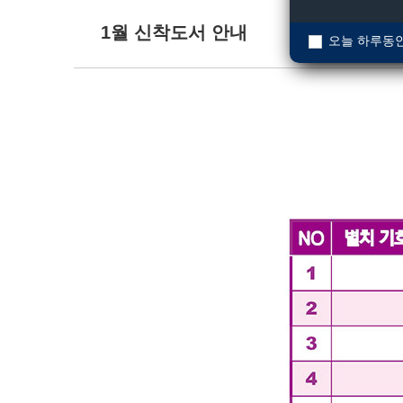
1월 신착도서 안내
오늘 하루동안