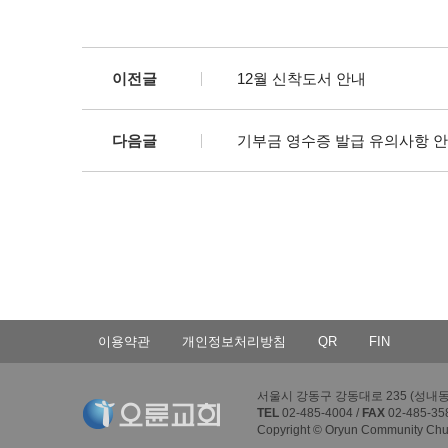
이전글
12월 신착도서 안내
다음글
기부금 영수증 발급 유의사항 
이용약관
개인정보처리방침
QR
FIN
서울시 강동구 강동대로 235 (성내동 4
TEL
02-485-4004 /
FAX
02-485-35
Copyright © Oryun Community Churc